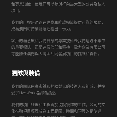
和專業知識，使我們可以參與行內最大型的公共及私人
項目。
我們的目標是通過在建築和維護領域提供可靠的服務，
成為澳門可持續發展進程出一份力。
客戶的滿意度和我們自身的專業技術是我們這幾十年中
的重要標誌，正是這份信任和堅持，電力企業有限公司
才能勝任澳門與大灣區共同發展項目的挑戰和責任。
團隊與裝備
我們的團隊由高素質和經驗豐富的技術人員組成，并接
受了Live Work培訓和認證。
我們的項目經理和工程善於協調複雜的工作。公司的文
化推動項目經理成為工程範圍，時間和預算的精準導