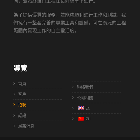
向，並始終維持工程在良好標準下進行。
為了提供優質的服務，並能夠順利進行工作和測試，我
們擁有一整套完善的專業工具和設備，可在廣泛的工程
範圍內實現工作的自主靈活度。
導覽
首頁
聯絡我們
客戶
公司相關
招聘
EN
認證
ZH
最新消息